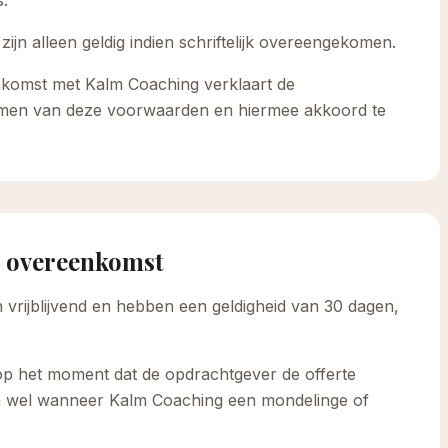
s.
ijn alleen geldig indien schriftelijk overeengekomen.
komst met Kalm Coaching verklaart de
men van deze voorwaarden en hiermee akkoord te
g overeenkomst
n vrijblijvend en hebben een geldigheid van 30 dagen,
op het moment dat de opdrachtgever de offerte
 dan wel wanneer Kalm Coaching een mondelinge of