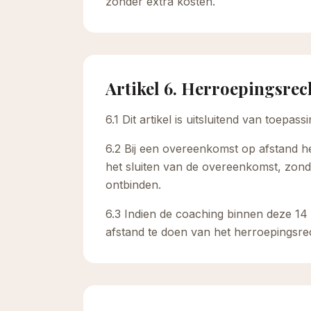
zonder extra kosten.
Artikel 6. Herroepingsrec
6.1 Dit artikel is uitsluitend van toep
6.2 Bij een overeenkomst op afstand 
het sluiten van de overeenkomst, zon
ontbinden.
6.3 Indien de coaching binnen deze 14 
afstand te doen van het herroepingsre