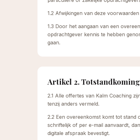
particuliere of zakelijke opdrachtgever
1.2 Afwijkingen van deze voorwaarden z
1.3 Door het aangaan van een overeen
opdrachtgever kennis te hebben geno
gaan.
Artikel 2. Totstandkomin
2.1 Alle offertes van Kalm Coaching zij
tenzij anders vermeld.
2.2 Een overeenkomst komt tot stand 
schriftelijk of per e-mail aanvaardt,
digitale afspraak bevestigt.