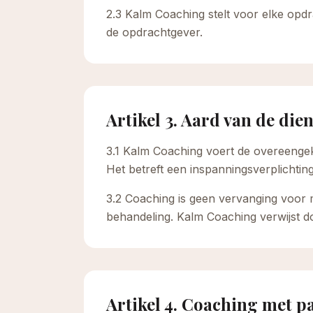
2.3 Kalm Coaching stelt voor elke op
de opdrachtgever.
Artikel 3. Aard van de die
3.1 Kalm Coaching voert de overeengek
Het betreft een inspanningsverplichting
3.2 Coaching is geen vervanging voor 
behandeling. Kalm Coaching verwijst d
Artikel 4. Coaching met p