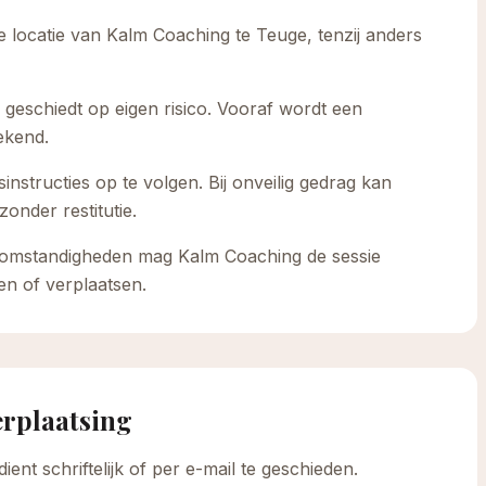
e locatie van Kalm Coaching te Teuge, tenzij anders
geschiedt op eigen risico. Vooraf wordt een
ekend.
sinstructies op te volgen. Bij onveilig gedrag kan
onder restitutie.
ge omstandigheden mag Kalm Coaching de sessie
n of verplaatsen.
erplaatsing
ent schriftelijk of per e-mail te geschieden.