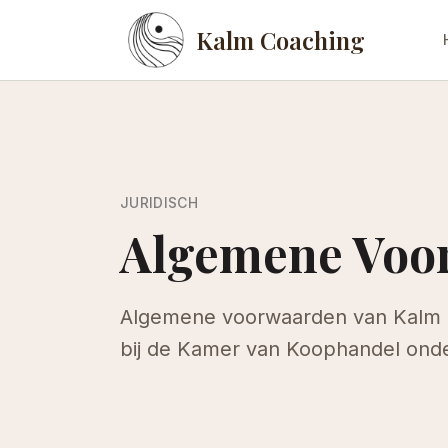
Kalm Coaching
JURIDISCH
Algemene Voo
Algemene voorwaarden van Kalm C
bij de Kamer van Koophandel ond