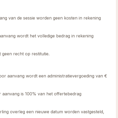
nvang van de sessie worden geen kosten in rekening
aanvang wordt het volledige bedrag in rekening
geen recht op restitutie.
oor aanvang wordt een administratievergoeding van €
r aanvang is 100% van het offertebedrag
erling overleg een nieuwe datum worden vastgesteld,