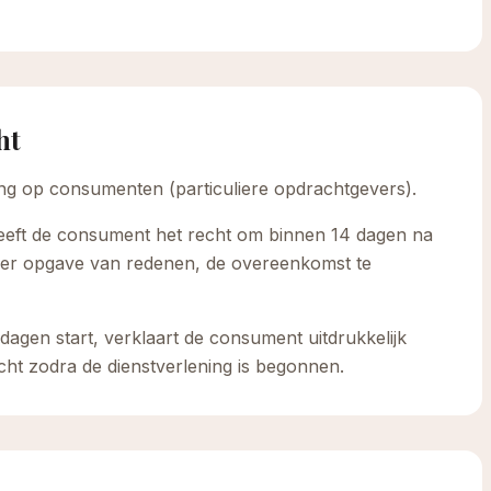
ht
assing op consumenten (particuliere opdrachtgevers).
heeft de consument het recht om binnen 14 dagen na
der opgave van redenen, de overeenkomst te
dagen start, verklaart de consument uitdrukkelijk
cht zodra de dienstverlening is begonnen.