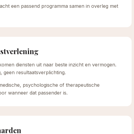
dracht een passend programma samen in overleg met
nstverlening
omen diensten uit naar beste inzicht en vermogen.
, geen resultaatsverplichting.
medische, psychologische of therapeutische
oor wanneer dat passender is.
aarden