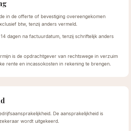
ing
de in de offerte of bevestiging overeengekomen
clusief btw, tenzij anders vermeld.
 14 dagen na factuurdatum, tenzij schriftelijk anders
stermijn is de opdrachtgever van rechtswege in verzuim
jke rente en incassokosten in rekening te brengen.
id
rijfsaansprakelijkheid. De aansprakelijkheid is
zekeraar wordt uitgekeerd.