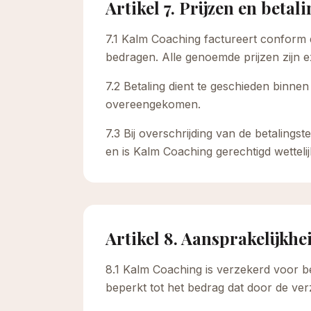
Artikel 7. Prijzen en betal
7.1 Kalm Coaching factureert conform 
bedragen. Alle genoemde prijzen zijn ex
7.2 Betaling dient te geschieden binnen
overeengekomen.
7.3 Bij overschrijding van de betaling
en is Kalm Coaching gerechtigd wetteli
Artikel 8. Aansprakelijkhe
8.1 Kalm Coaching is verzekerd voor bed
beperkt tot het bedrag dat door de ver