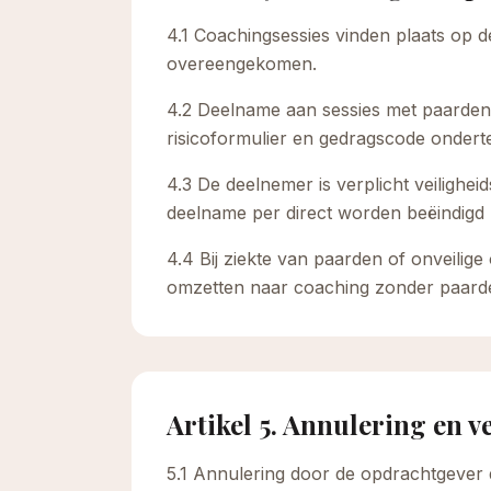
4.1 Coachingsessies vinden plaats op d
overeengekomen.
4.2 Deelname aan sessies met paarden 
risicoformulier en gedragscode ondert
4.3 De deelnemer is verplicht veiligheid
deelname per direct worden beëindigd z
4.4 Bij ziekte van paarden of onveili
omzetten naar coaching zonder paarde
Artikel 5. Annulering en v
5.1 Annulering door de opdrachtgever di